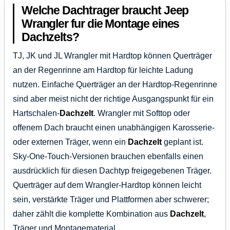
Welche Dachtrager braucht Jeep
Wrangler fur die Montage eines
Dachzelts?
TJ, JK und JL Wrangler mit Hardtop können Querträger
an der Regenrinne am Hardtop für leichte Ladung
nutzen. Einfache Querträger an der Hardtop-Regenrinne
sind aber meist nicht der richtige Ausgangspunkt für ein
Hartschalen-
Dachzelt
. Wrangler mit Softtop oder
offenem Dach braucht einen unabhängigen Karosserie-
oder externen Träger, wenn ein
Dachzelt
geplant ist.
Sky-One-Touch-Versionen brauchen ebenfalls einen
ausdrücklich für diesen Dachtyp freigegebenen Träger.
Querträger auf dem Wrangler-Hardtop können leicht
sein, verstärkte Träger und Plattformen aber schwerer;
daher zählt die komplette Kombination aus
Dachzelt
,
Träger und Montagematerial.