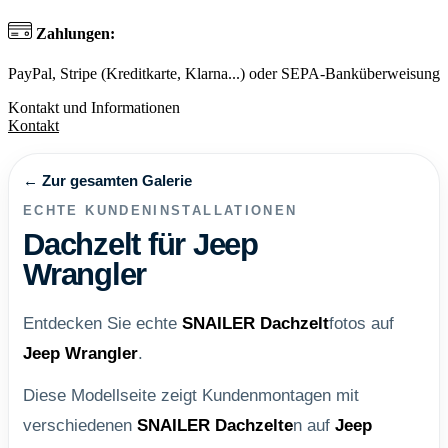
Zahlungen:
PayPal, Stripe (Kreditkarte, Klarna...) oder SEPA-Banküberweisung
Kontakt und Informationen
Kontakt
← Zur gesamten Galerie
ECHTE KUNDENINSTALLATIONEN
Dachzelt für Jeep
Wrangler
Entdecken Sie echte
SNAILER
Dachzelt
fotos auf
Jeep Wrangler
.
Diese Modellseite zeigt Kundenmontagen mit
verschiedenen
SNAILER
Dachzelte
n auf
Jeep