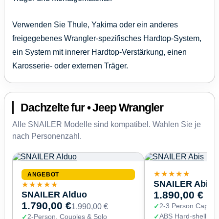
Verwenden Sie Thule, Yakima oder ein anderes
freigegebenes Wrangler-spezifisches Hardtop-System,
ein System mit innerer Hardtop-Verstärkung, einen
Karosserie- oder externen Träger.
Dachzelte fur • Jeep Wrangler
Alle SNAILER Modelle sind kompatibel. Wahlen Sie je
nach Personenzahl.
★★★★★
ANGEBOT
SNAILER Abis
★★★★★
SNAILER Alduo
1.890,00 €
1.790,00 €
2-3 Person Capaci
1.990,00 €
ABS Hard-shell (67
2-Person, Couples & Solo