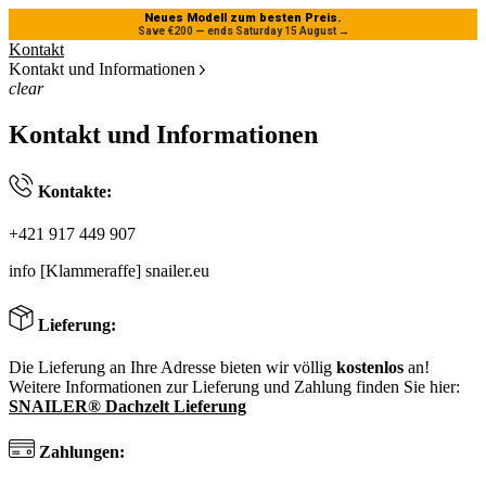
Neues Modell zum besten Preis.
Save €200 — ends Saturday 15 August
→
Kontakt
Kontakt und Informationen
clear
Kontakt und Informationen
Kontakte:
+421 917 449 907
info [Klammeraffe] snailer.eu
Lieferung:
Die Lieferung an Ihre Adresse bieten wir völlig
kostenlos
an!
Weitere Informationen zur Lieferung und Zahlung finden Sie hier:
SNAILER® Dachzelt Lieferung
Zahlungen: