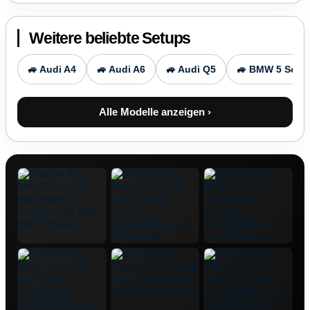
Weitere beliebte Setups
🚙 Audi A4
🚙 Audi A6
🚙 Audi Q5
🚙 BMW 5 Serie
Alle Modelle anzeigen ›