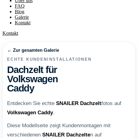
Über uns
FAQ
Blog
Galerie
Kontakt
Kontakt
← Zur gesamten Galerie
ECHTE KUNDENINSTALLATIONEN
Dachzelt für
Volkswagen
Caddy
Entdecken Sie echte
SNAILER
Dachzelt
fotos auf
Volkswagen Caddy
.
Diese Modellseite zeigt Kundenmontagen mit
verschiedenen
SNAILER
Dachzelte
n auf