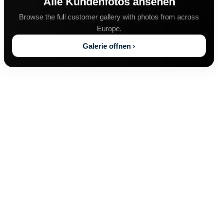
Alle Kundenfotos ansehen
Browse the full customer gallery with photos from across
Europe.
Galerie offnen ›