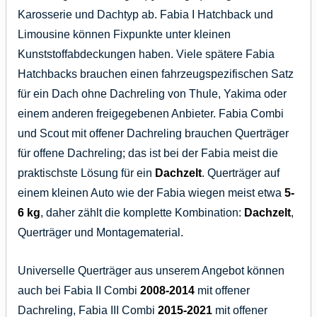
Karosserie und Dachtyp ab. Fabia I Hatchback und
Limousine können Fixpunkte unter kleinen
Kunststoffabdeckungen haben. Viele spätere Fabia
Hatchbacks brauchen einen fahrzeugspezifischen Satz
für ein Dach ohne Dachreling von Thule, Yakima oder
einem anderen freigegebenen Anbieter. Fabia Combi
und Scout mit offener Dachreling brauchen Querträger
für offene Dachreling; das ist bei der Fabia meist die
praktischste Lösung für ein
Dachzelt
. Querträger auf
einem kleinen Auto wie der Fabia wiegen meist etwa
5-
6 kg
, daher zählt die komplette Kombination:
Dachzelt
,
Querträger und Montagematerial.
Universelle Querträger aus unserem Angebot können
auch bei Fabia II Combi
2008-2014
mit offener
Dachreling, Fabia III Combi
2015-2021
mit offener