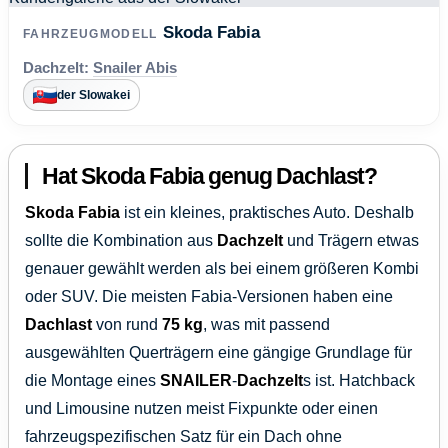
Skoda Fabia
FAHRZEUGMODELL
Dachzelt:
Snailer Abis
der Slowakei
Hat Skoda Fabia genug Dachlast?
Skoda Fabia
ist ein kleines, praktisches Auto. Deshalb
sollte die Kombination aus
Dachzelt
und Trägern etwas
genauer gewählt werden als bei einem größeren Kombi
oder SUV. Die meisten Fabia-Versionen haben eine
Dachlast
von rund
75 kg
, was mit passend
ausgewählten Querträgern eine gängige Grundlage für
die Montage eines
SNAILER
-
Dachzelt
s ist. Hatchback
und Limousine nutzen meist Fixpunkte oder einen
fahrzeugspezifischen Satz für ein Dach ohne