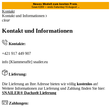
Neues Modell zum besten Preis.
Save €200 — ends Saturday 15 August
→
Kontakt
Kontakt und Informationen
clear
Kontakt und Informationen
Kontakte:
+421 917 449 907
info [Klammeraffe] snailer.eu
Lieferung:
Die Lieferung an Ihre Adresse bieten wir völlig
kostenlos
an!
Weitere Informationen zur Lieferung und Zahlung finden Sie hier:
SNAILER® Dachzelt Lieferung
Zahlungen: