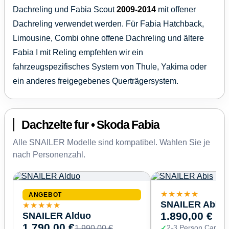
Dachreling und Fabia Scout
2009-2014
mit offener
Dachreling verwendet werden. Für Fabia Hatchback,
Limousine, Combi ohne offene Dachreling und ältere
Fabia I mit Reling empfehlen wir ein
fahrzeugspezifisches System von Thule, Yakima oder
ein anderes freigegebenes Querträgersystem.
Dachzelte fur • Skoda Fabia
Alle SNAILER Modelle sind kompatibel. Wahlen Sie je
nach Personenzahl.
★★★★★
ANGEBOT
SNAILER Abis
★★★★★
SNAILER Alduo
1.890,00 €
1.790,00 €
2-3 Person Capaci
1.990,00 €