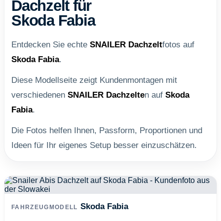
Dachzelt für
Skoda Fabia
Entdecken Sie echte
SNAILER
Dachzelt
fotos auf
Skoda Fabia
.
Diese Modellseite zeigt Kundenmontagen mit
verschiedenen
SNAILER
Dachzelte
n auf
Skoda
Fabia
.
Die Fotos helfen Ihnen, Passform, Proportionen und
Ideen für Ihr eigenes Setup besser einzuschätzen.
Skoda Fabia
FAHRZEUGMODELL