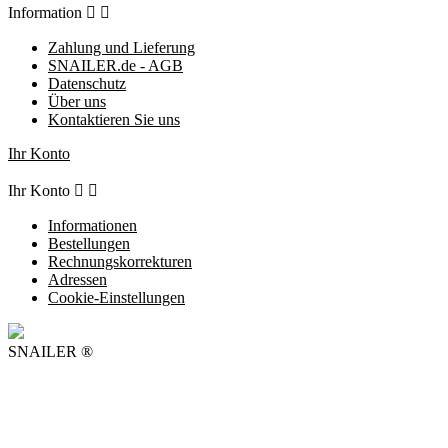
Information


Zahlung und Lieferung
SNAILER.de - AGB
Datenschutz
Über uns
Kontaktieren Sie uns
Ihr Konto
Ihr Konto


Informationen
Bestellungen
Rechnungskorrekturen
Adressen
Cookie-Einstellungen
SNAILER ®