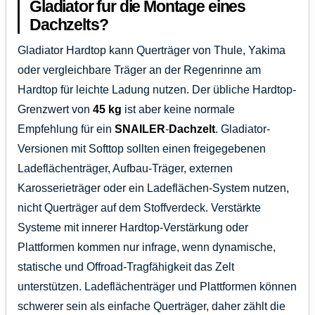
Gladiator fur die Montage eines
Dachzelts?
Gladiator Hardtop kann Querträger von Thule, Yakima
oder vergleichbare Träger an der Regenrinne am
Hardtop für leichte Ladung nutzen. Der übliche Hardtop-
Grenzwert von
45 kg
ist aber keine normale
Empfehlung für ein
SNAILER
-
Dachzelt
. Gladiator-
Versionen mit Softtop sollten einen freigegebenen
Ladeflächenträger, Aufbau-Träger, externen
Karosserieträger oder ein Ladeflächen-System nutzen,
nicht Querträger auf dem Stoffverdeck. Verstärkte
Systeme mit innerer Hardtop-Verstärkung oder
Plattformen kommen nur infrage, wenn dynamische,
statische und Offroad-Tragfähigkeit das Zelt
unterstützen. Ladeflächenträger und Plattformen können
schwerer sein als einfache Querträger, daher zählt die