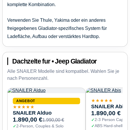
komplette Kombination.
Verwenden Sie Thule, Yakima oder ein anderes
freigegebenes Gladiator-spezifisches System für
Ladefläche, Aufbau oder verstärktes Hardtop.
Dachzelte fur • Jeep Gladiator
Alle SNAILER Modelle sind kompatibel. Wahlen Sie je
nach Personenzahl.
★★★★★
ANGEBOT
SNAILER Abis
★★★★★
SNAILER Alduo
1.890,00 €
1.890,00 €
2-3 Person Capaci
1.990,00 €
ABS Hard-shell (67
2-Person, Couples & Solo