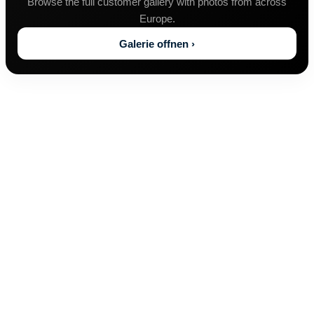
Browse the full customer gallery with photos from across
Europe.
Galerie offnen ›