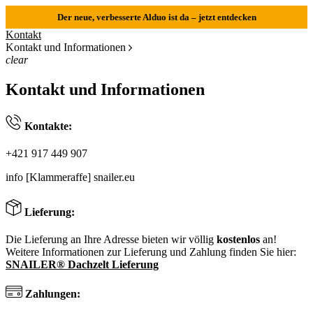
Der neue, verbesserte Alduo ist da – jetzt entdecken
Kontakt
Kontakt und Informationen
clear
Kontakt und Informationen
Kontakte:
+421 917 449 907
info [Klammeraffe] snailer.eu
Lieferung:
Die Lieferung an Ihre Adresse bieten wir völlig
kostenlos
an!
Weitere Informationen zur Lieferung und Zahlung finden Sie hier:
SNAILER® Dachzelt Lieferung
Zahlungen: