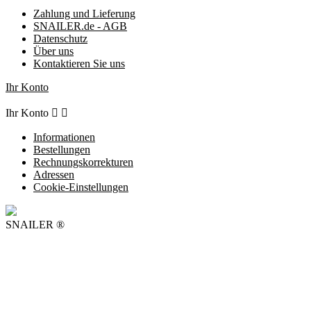
Zahlung und Lieferung
SNAILER.de - AGB
Datenschutz
Über uns
Kontaktieren Sie uns
Ihr Konto
Ihr Konto


Informationen
Bestellungen
Rechnungskorrekturen
Adressen
Cookie-Einstellungen
SNAILER ®