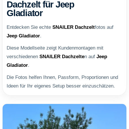
Dachzelt für Jeep
Gladiator
Entdecken Sie echte
SNAILER
Dachzelt
fotos auf
Jeep Gladiator
.
Diese Modellseite zeigt Kundenmontagen mit
verschiedenen
SNAILER
Dachzelte
n auf
Jeep
Gladiator
.
Die Fotos helfen Ihnen, Passform, Proportionen und
Ideen für Ihr eigenes Setup besser einzuschätzen.