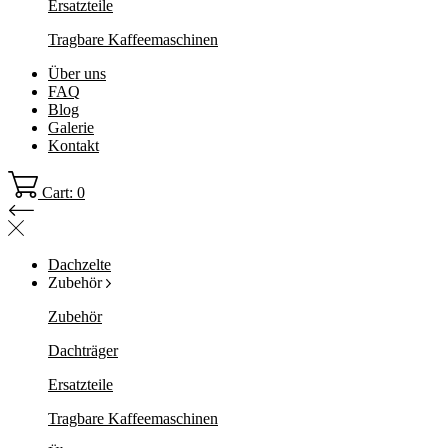
Ersatzteile
Tragbare Kaffeemaschinen
Über uns
FAQ
Blog
Galerie
Kontakt
Cart: 0
Dachzelte
Zubehör
Zubehör
Dachträger
Ersatzteile
Tragbare Kaffeemaschinen