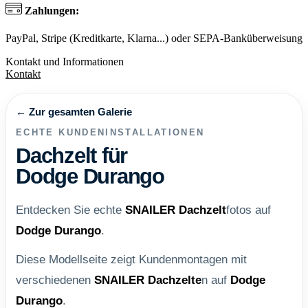
Zahlungen:
PayPal, Stripe (Kreditkarte, Klarna...) oder SEPA-Banküberweisung
Kontakt und Informationen
Kontakt
← Zur gesamten Galerie
ECHTE KUNDENINSTALLATIONEN
Dachzelt für
Dodge Durango
Entdecken Sie echte
SNAILER
Dachzelt
fotos auf
Dodge Durango
.
Diese Modellseite zeigt Kundenmontagen mit
verschiedenen
SNAILER
Dachzelte
n auf
Dodge
Durango
.