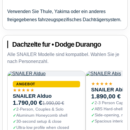
Verwenden Sie Thule, Yakima oder ein anderes
freigegebenes fahrzeugspezifisches Dachträgersystem.
Dachzelte fur • Dodge Durango
Alle SNAILER Modelle sind kompatibel. Wahlen Sie je
nach Personenzahl.
★★★★★
ANGEBOT
SNAILER Abis
★★★★★
SNAILER Alduo
1.890,00 €
1.790,00 €
2-3 Person Capaci
1.990,00 €
ABS Hard-shell (67
2-Person, Couples & Solo
Side-opening, read
Aluminum Honeycomb shell
Spacious interior 
30-second setup & close
Ultra-low profile when closed